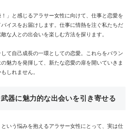
嫌！」と感じるアラサー女性に向けて、仕事と恋愛を
ドバイスをお届けします。仕事に情熱を注ぐ私たちだ
素敵な人との出会いを楽しむ方法を探ります。
そして自己成長の一環としての恋愛。これらをバラン
はの魅力を発揮して、新たな恋愛の扉を開いていきま
かもしれません。
を武器に魅力的な出会いを引き寄せる
」という悩みを抱えるアラサー女性にとって、実は仕