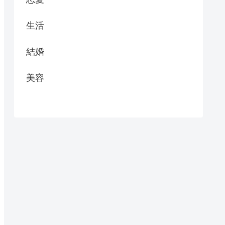
生活
結婚
美容