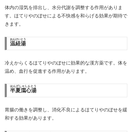
体内の湿気を排出し、水分代謝を調整する作用がありま
す。ほてりやのぼせによる不快感を和らげる効果が期待で
きます。
おんけいとう
温経湯
冷えからくるほてりやのぼせに効果的な漢方薬です。体を
温め、血行を促進する作用があります。
はんげしゃしんとう
半夏瀉心湯
胃腸の働きを調整し、消化不良によるほてりやのぼせを緩
和する効果があります。