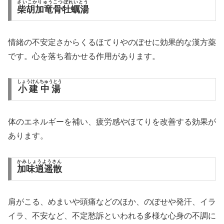
さいこかりゅうこつぼれいとう
柴胡加竜骨牡蠣湯
情緒の不安定さからくるほてりやのぼせに効果的な漢方薬
です。心を落ち着かせる作用があります。
しょうけんちゅうとう
小建中湯
体のエネルギーを補い、疲労感やほてりを改善する効果が
あります。
かみしょうようさん
加味逍遥散
肩がこる、めまいや頭痛などのほか、のぼせや発汗、イラ
イラ、不安など、不定愁訴といわれる多様な心身の不調に